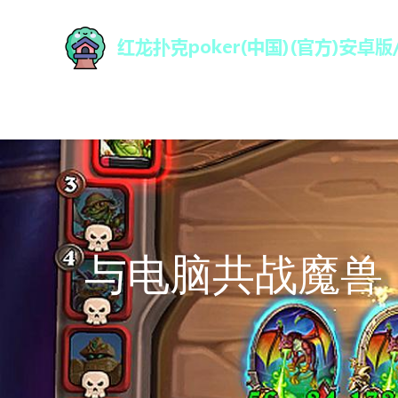
与电脑共战魔兽