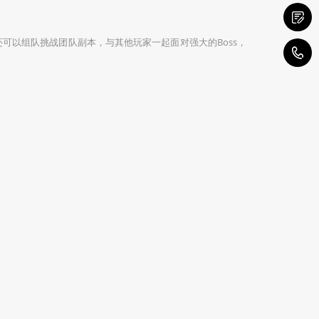
可以组队挑战团队副本，与其他玩家一起面对强大的Boss，
1