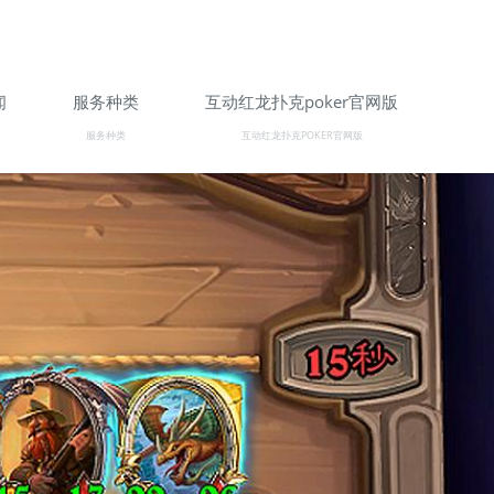
闻
服务种类
互动红龙扑克poker官网版
服务种类
互动红龙扑克POKER官网版