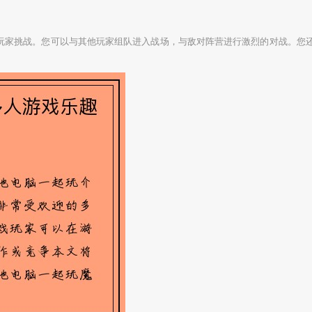
玩家挑战。您可以与其他玩家组队进入战场，与敌对阵营进行激烈的对战。您还