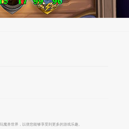
玩魔兽世界，以便您能够享受到更多的游戏乐趣。