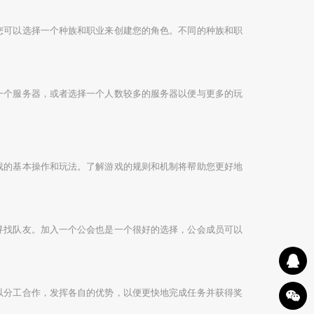
您可以选择一个种族和职业来创建您的角色。不同的种族和职
一个服务器，或者选择一个人数较多的服务器以便与更多的玩
戏的基本操作和玩法。了解游戏的规则和机制将帮助您更好地
寻找队友。加入一个公会也是一个很好的选择，公会成员可以
以分工合作，发挥各自的优势，以便更快地完成任务并获得奖