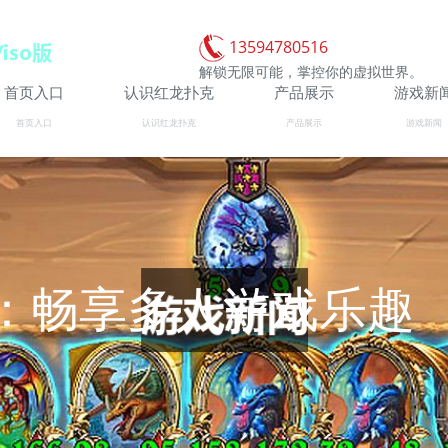
13594780516
解锁无限可能，掌控你的虚拟世界。
首页入口
认识红龙扑克
产品展示
游戏新
首页入口
认识红龙扑克
产品展示
游戏新闻
：畅享多人游戏乐趣