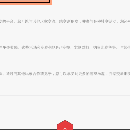
交的平台。您可以与其他玩家交流、结交新朋友，并参与各种社交活动。您还
并争夺奖励。这些活动和竞赛包括PvP竞技、宠物对战、钓鱼比赛等等。与其
验。通过与其他玩家合作或竞争，您可以享受到更多的游戏乐趣，并结交新朋