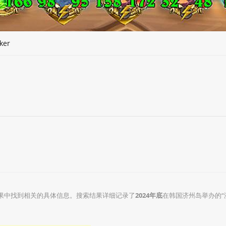
ker
结果中找到相关的具体信息。搜索结果详细记录了
2024年底
在韩国济州岛举办的“