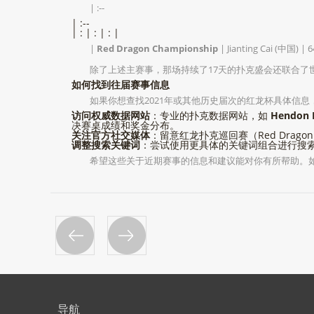
| :--
| :--
| : | : | : |
|
Red Dragon Championship
| Jianting Cai (中国) |
除了上述主赛事，那场持续了17天的扑克盛会还联合了世
如何找到往届赛事信息
如果你想查找2021年或其他历史届次的红龙杯具体信
访问权威数据网站
：专业的扑克数据网站，如
Hendon
决赛桌成绩和奖金分布。
关注官方社交媒体
：留意红龙扑克巡回赛（Red Drag
调整搜索关键词
：尝试使用更具体的关键词组合进行搜索，例如“Red D
希望这些关于近期赛事的信息和建议能对你有所帮助。如
导航