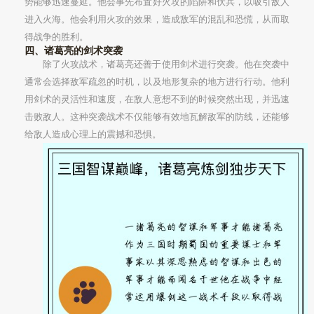
势能够迅速蔓延。他会事先布置好火攻的陷阱和伏兵，以吸引敌人
进入火海。他会利用火攻的效果，造成敌军的混乱和恐慌，从而取
得战争的胜利。
四、诸葛亮的剑术突袭
除了火攻战术，诸葛亮还善于使用剑术进行突袭。他在突袭中
通常会选择敌军疏忽的时机，以及地形复杂的地方进行行动。他利
用剑术的灵活性和速度，在敌人意想不到的时候突然出现，并迅速
击败敌人。这种突袭战术不仅能够有效地瓦解敌军的防线，还能够
给敌人造成心理上的震撼和恐惧。