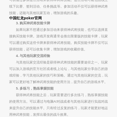
线下比赛、签到活动、任务挑战等。参加活动不仅可以获得神武将
技能，还能与其他玩家互动，增加游戏的乐趣。
中国红龙poker官网
3. 购买神武将技能卡牌
如果玩家不想通过参加活动来获得神武将技能，也可以选择直
接购买技能卡牌。游戏开发商通常会推出限量版的技能卡牌，玩家
可以通过购买这些卡牌来获得神武将技能。购买技能卡牌不仅可以
获得技能，还可以收集卡牌，增加游戏的收藏价值。
4. 与其他玩家交流经验
与其他玩家交流经验是获得神武将技能的重要途径之一。玩家
可以加入游戏的官方社区或者线上论坛，与其他玩家分享自己的游
戏经验，学习其他玩家的技巧和策略。通过与其他玩家的交流，玩
家可以更好地了解神武将技能的使用方法，提升自己的游戏水平。
5. 多练习，熟练掌握技能
获得神武将技能之后，玩家需要进行多次练习，熟练掌握技能
的使用方法。可以通过与电脑AI对战或者与其他玩家进行实战对战
来提升自己的技能水平。只有经过反复的练习，玩家才能更好地运
用神武将技能，发挥出最佳的战斗效果。